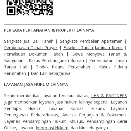
PERKARA PERTANAHAN & PROPERTI LAINNYA
Sengketa Jual Beli Tanah
|
Sengketa Pembelian Apartemen
|
Pembebasan Tanah Proyek
|
Eksekusi Tanah Jaminan Kredit
|
Pemalsuan Dokumen Tanah
|
Sewa Menyewa Tanah &
Bangunan | Kasus Pembangunan Rumah | Penempatan Tanah
Tanpa Hak | Tindak Pidana Pertanahan | Kasus Pidana
Perumahan | Dan Lain Sebagainya
LAYANAN JASA HUKUM LAINNYA
Selain memberikan layanan tersebut diatas,
LHS & PARTNERS
juga memberikan layanan jasa hukum lainnya seperti : Layanan
Pendapat Hukum, Layanan Somasi Hukum, Layanan
Penanganan Perkara/Kasus, Analisa Perjanjian & Dokumen,
Layanan Pendampingan Hukum Khusus, Pendampingan Cerai
Online, Layanan
Informasi Hukum
, dan lain sebagainya.