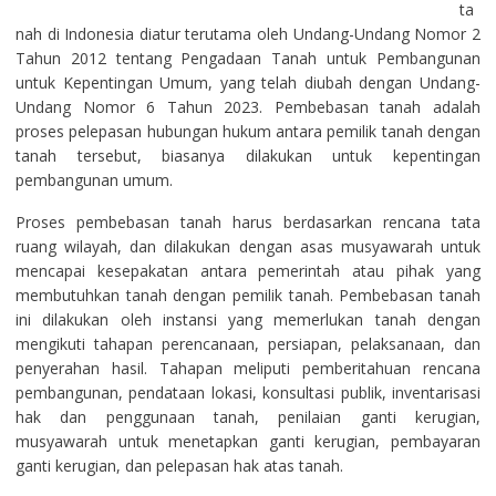
ta
nah di Indonesia diatur terutama oleh Undang-Undang Nomor 2
Tahun 2012 tentang Pengadaan Tanah untuk Pembangunan
untuk Kepentingan Umum, yang telah diubah dengan Undang-
Undang Nomor 6 Tahun 2023. Pembebasan tanah adalah
proses pelepasan hubungan hukum antara pemilik tanah dengan
tanah tersebut, biasanya dilakukan untuk kepentingan
pembangunan umum.
Proses pembebasan tanah harus berdasarkan rencana tata
ruang wilayah, dan dilakukan dengan asas musyawarah untuk
mencapai kesepakatan antara pemerintah atau pihak yang
membutuhkan tanah dengan pemilik tanah. Pembebasan tanah
ini dilakukan oleh instansi yang memerlukan tanah dengan
mengikuti tahapan perencanaan, persiapan, pelaksanaan, dan
penyerahan hasil. Tahapan meliputi pemberitahuan rencana
pembangunan, pendataan lokasi, konsultasi publik, inventarisasi
hak dan penggunaan tanah, penilaian ganti kerugian,
musyawarah untuk menetapkan ganti kerugian, pembayaran
ganti kerugian, dan pelepasan hak atas tanah.