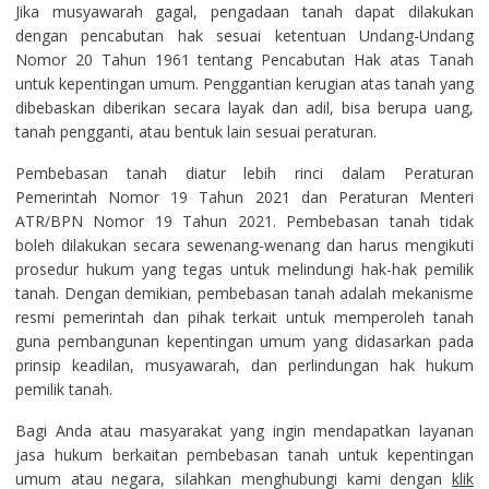
Jika musyawarah gagal, pengadaan tanah dapat dilakukan
dengan pencabutan hak sesuai ketentuan Undang-Undang
Nomor 20 Tahun 1961 tentang Pencabutan Hak atas Tanah
untuk kepentingan umum. Penggantian kerugian atas tanah yang
dibebaskan diberikan secara layak dan adil, bisa berupa uang,
tanah pengganti, atau bentuk lain sesuai peraturan.
Pembebasan tanah diatur lebih rinci dalam Peraturan
Pemerintah Nomor 19 Tahun 2021 dan Peraturan Menteri
ATR/BPN Nomor 19 Tahun 2021. Pembebasan tanah tidak
boleh dilakukan secara sewenang-wenang dan harus mengikuti
prosedur hukum yang tegas untuk melindungi hak-hak pemilik
tanah. Dengan demikian, pembebasan tanah adalah mekanisme
resmi pemerintah dan pihak terkait untuk memperoleh tanah
guna pembangunan kepentingan umum yang didasarkan pada
prinsip keadilan, musyawarah, dan perlindungan hak hukum
pemilik tanah.
Bagi Anda atau masyarakat yang ingin mendapatkan layanan
jasa hukum berkaitan pembebasan tanah untuk kepentingan
umum atau negara, silahkan menghubungi kami dengan
klik