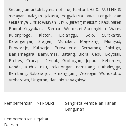
Sedangkan untuk layanan offline, Kantor LHS & PARTNERS
melayani wilayah Jakarta, Yogyakarta Jawa Tengah dan
sekitarnya. Untuk wilayah DIY & Jateng meliputi : Kabupaten
Bantul, Yogyakarta, Sleman, Wonosari Gunungkidul, Wates
Kulonprogo, Klaten, Delanggu, Solo, Surakarta,
Karanganyar, Sragen, Muntilan, Magelang, Mungkid,
Purworejo, Kutoarjo, Purwokerto, Semarang, Salatiga,
Banjarnegara, Banyumas, Batang, Blora, Cepu, Boyolali,
Brebes, Cilacap, Demak, Grobogan, Jepara, Kebumen,
Kendal, Kudus, Pati, Pekalongan, Pemalang, Purbalingga,
Rembang, Sukoharjo, Temanggung, Wonogiri, Wonosobo,
Ambarawa, Ungaran, dan lain sebagainya.
Pemberhentian TNI POLRI
Sengketa Pembelian Tanah
Bangunan
Pemberhentian Pejabat
Daerah