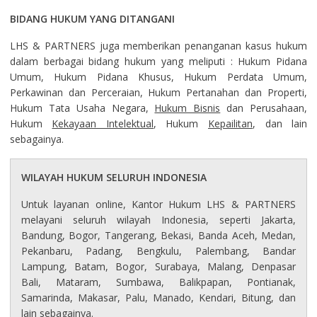
BIDANG HUKUM YANG DITANGANI
LHS & PARTNERS juga memberikan penanganan kasus hukum
dalam berbagai bidang hukum yang meliputi : Hukum Pidana
Umum, Hukum Pidana Khusus, Hukum Perdata Umum,
Perkawinan dan Perceraian, Hukum Pertanahan dan Properti,
Hukum Tata Usaha Negara,
Hukum Bisnis
dan Perusahaan,
Hukum
Kekayaan Intelektual
, Hukum
Kepailitan
, dan lain
sebagainya.
WILAYAH HUKUM SELURUH INDONESIA
Untuk layanan online, Kantor Hukum LHS & PARTNERS
melayani seluruh wilayah Indonesia, seperti Jakarta,
Bandung, Bogor, Tangerang, Bekasi, Banda Aceh, Medan,
Pekanbaru, Padang, Bengkulu, Palembang, Bandar
Lampung, Batam, Bogor, Surabaya, Malang, Denpasar
Bali, Mataram, Sumbawa, Balikpapan, Pontianak,
Samarinda, Makasar, Palu, Manado, Kendari, Bitung, dan
lain sebagainya.