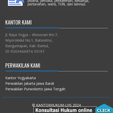
KANTOR KAMI
Jl. Raya Yogya – Wonosari Km.7,
Wiyorokidul No.1, Baturetno,
Banguntapan, Kab. Bantul,
DI YOGYAKARTA 55197.
PERWAKILAN KAMI
Kantor Yogyakarta
Perwakilan Jakarta Jawa Barat
Perwakilan Purwokerto Jawa Tengah
© KANTORHUKUM-LHS 2024