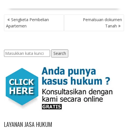
POST
Sengketa Pembelian
Pemalsuan dokumen
NAVIGATION
Apartemen
Tanah
Search
LAYANAN JASA HUKUM