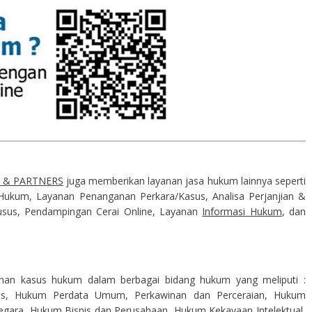
 & PARTNERS
juga memberikan layanan jasa hukum lainnya seperti
ukum, Layanan Penanganan Perkara/Kasus, Analisa Perjanjian &
us, Pendampingan Cerai Online, Layanan
Informasi Hukum
, dan
n kasus hukum dalam berbagai bidang hukum yang meliputi :
, Hukum Perdata Umum, Perkawinan dan Perceraian, Hukum
egara,
Hukum Bisnis
dan Perusahaan, Hukum
Kekayaan Intelektual
,