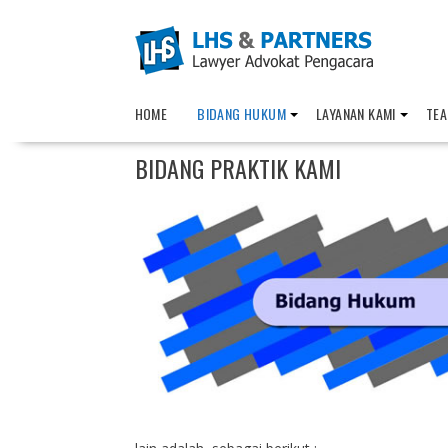
Skip
to
content
HOME
BIDANG HUKUM
LAYANAN KAMI
TEA
BIDANG PRAKTIK KAMI