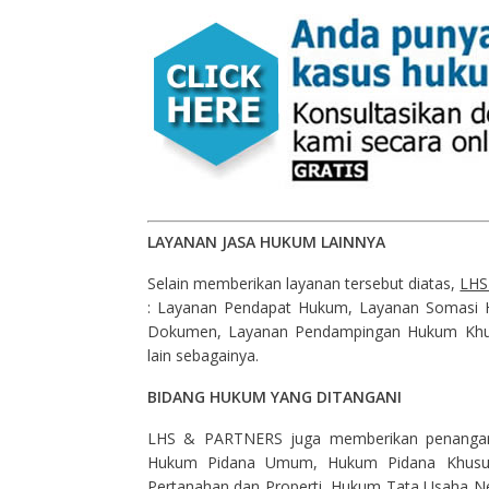
LAYANAN JASA HUKUM LAINNYA
Selain memberikan layanan tersebut diatas,
LHS
: Layanan Pendapat Hukum, Layanan Somasi H
Dokumen, Layanan Pendampingan Hukum Khus
lain sebagainya.
BIDANG HUKUM YANG DITANGANI
LHS & PARTNERS juga memberikan penangana
Hukum Pidana Umum, Hukum Pidana Khusus
Pertanahan dan Properti, Hukum Tata Usaha N