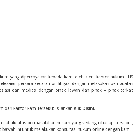
ukum yang dipercayakan kepada kami oleh klien, kantor hukum LHS
esaian perkara secara non litigasi dengan melakukan pembuatan
siasi dan mediasi dengan pihak lawan dan pihak – pihak terkait
 dari kantor kami tersebut, silahkan
Klik Disini
.
bih dahulu atas permasalahan hukum yang sedang dihadapi tersebut,
ibawah ini untuk melakukan konsultasi hukum online dengan kami.