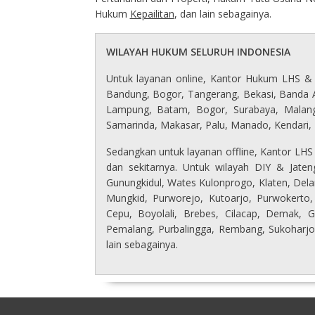
Hukum
Kepailitan
, dan lain sebagainya.
WILAYAH HUKUM SELURUH INDONESIA
Untuk layanan online, Kantor Hukum LHS & P
Bandung, Bogor, Tangerang, Bekasi, Banda 
Lampung, Batam, Bogor, Surabaya, Malang
Samarinda, Makasar, Palu, Manado, Kendari, B
Sedangkan untuk layanan offline, Kantor LH
dan sekitarnya. Untuk wilayah DIY & Jaten
Gunungkidul, Wates Kulonprogo, Klaten, Dela
Mungkid, Purworejo, Kutoarjo, Purwokerto,
Cepu, Boyolali, Brebes, Cilacap, Demak, 
Pemalang, Purbalingga, Rembang, Sukoharj
lain sebagainya.