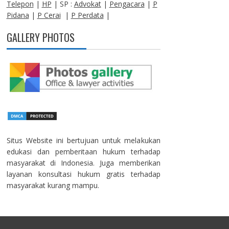
Telepon
|
HP
| SP :
Advokat
|
Pengacara
|
P
Pidana
|
P Cerai
|
P Perdata
|
GALLERY PHOTOS
Situs Website ini bertujuan untuk melakukan
edukasi dan pemberitaan hukum terhadap
masyarakat di Indonesia. Juga memberikan
layanan konsultasi hukum gratis terhadap
masyarakat kurang mampu.