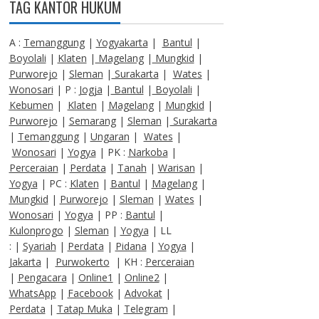
TAG KANTOR HUKUM
A :
Temanggung
|
Yogyakarta
|
Bantul
|
Boyolali
|
Klaten
|
Magelang
|
Mungkid
|
Purworejo
|
Sleman
|
Surakarta
|
Wates
|
Wonosari
| P :
Jogja
|
Bantul
|
Boyolali
|
Kebumen
|
Klaten
|
Magelang
|
Mungkid
|
Purworejo
|
Semarang
|
Sleman
|
Surakarta
|
Temanggung
|
Ungaran
|
Wates
|
Wonosari
|
Yogya
| PK :
Narkoba
|
Perceraian
|
Perdata
|
Tanah
|
Warisan
|
Yogya
| PC :
Klaten
|
Bantul
|
Magelang
|
Mungkid
|
Purworejo
|
Sleman
|
Wates
|
Wonosari
|
Yogya
| PP :
Bantul
|
Kulonprogo
|
Sleman
|
Yogya
| LL
: |
Syariah
|
Perdata
|
Pidana
|
Yogya
|
Jakarta
|
Purwokerto
| KH :
Perceraian
|
Pengacara
|
Online1
|
Online2
|
WhatsApp
|
Facebook
|
Advokat
|
Perdata
|
Tatap Muka
|
Telegram
|