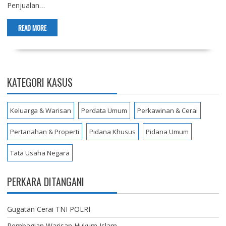
Penjualan…
READ MORE
KATEGORI KASUS
Keluarga & Warisan
Perdata Umum
Perkawinan & Cerai
Pertanahan & Properti
Pidana Khusus
Pidana Umum
Tata Usaha Negara
PERKARA DITANGANI
Gugatan Cerai TNI POLRI
Pembagian Warisan Hukum Islam