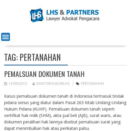
Skip
to
content
TAG:
PERTANAHAN
PEMALSUAN DOKUMEN TANAH
13/09/2015
KANTORHUKUMLHS
PERTANAHAN
Kasus pemalsuan dokumen tanah di Indonesia termasuk tindak
pidana serius yang diatur dalam Pasal 263 Kitab Undang-Undang
Hukum Pidana (KUHP). Pemalsuan dokumen tanah seperti
sertifikat hak milik (SHM), akta jual beli (AJB), surat waris, atau
dokumen peralihan hak lainnya disebut pemalsuan surat yang
dapat menimbulkan hak atau perikatan palsu.