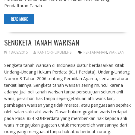
Pendaftaran Tanah.
READ MORE
SENGKETA TANAH WARISAN
13/09/2015
KANTORHUKUMLHS
PERTANAHAN
,
WARISAN
Sengketa tanah warisan di Indonesia diatur berdasarkan Kitab
Undang-Undang Hukum Perdata (KUHPerdata), Undang-Undang
Nomor 3 Tahun 2006 tentang Peradilan Agama, serta peraturan
terkait lainnya. Sengketa tanah warisan sering muncul karena
adanya jual beli tanah warisan tanpa persetujuan seluruh ahli
waris, peralihan hak tanpa sepengetahuan ahli waris lain,
pembagian warisan yang tidak merata, atau penguasaan sepihak
oleh salah satu ahli waris. Dasar hukum gugatan waris terdapat
pada Pasal 834 KUHPerdata yang memberikan hak kepada ahli
waris mengajukan gugatan untuk memperoleh warisannya dari
orang yang menguasai tanpa hak atau berbuat curang.