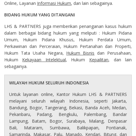
Online, Layanan
Informasi Hukum
, dan lain sebagainya.
BIDANG HUKUM YANG DITANGANI
LHS & PARTNERS juga memberikan penanganan kasus hukum
dalam berbagai bidang hukum yang meliputi : Hukum Pidana
Umum, Hukum Pidana Khusus, Hukum Perdata Umum,
Perkawinan dan Perceraian, Hukum Pertanahan dan Properti,
Hukum Tata Usaha Negara,
Hukum Bisnis
dan Perusahaan,
Hukum
Kekayaan Intelektual
, Hukum
Kepailitan
, dan lain
sebagainya.
WILAYAH HUKUM SELURUH INDONESIA
Untuk layanan online, Kantor Hukum LHS & PARTNERS
melayani seluruh wilayah Indonesia, seperti Jakarta,
Bandung, Bogor, Tangerang, Bekasi, Banda Aceh, Medan,
Pekanbaru, Padang, Bengkulu, Palembang, Bandar
Lampung, Batam, Bogor, Surabaya, Malang, Denpasar
Bali, Mataram, Sumbawa, Balikpapan, Pontianak,
Samarinda, Makasar, Palu, Manado, Kendari, Bitung, dan