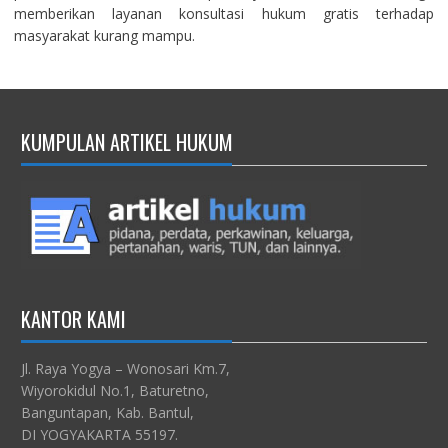
memberikan layanan konsultasi hukum gratis terhadap
masyarakat kurang mampu.
KUMPULAN ARTIKEL HUKUM
KANTOR KAMI
Jl. Raya Yogya – Wonosari Km.7,
Wiyorokidul No.1, Baturetno,
Banguntapan, Kab. Bantul,
DI YOGYAKARTA 55197.