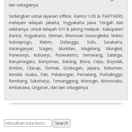
lain sebagainya.
Sedangkan untuk layanan offline, Kantor LHS & PARTNERS
melayani wilayah Jakarta, Yogyakarta Jawa Tengah dan
sekitarnya. Untuk wilayah DIY & Jateng meliputi : Kabupaten
Bantul, Yogyakarta, Sleman, Wonosari Gunungkidul, Wates
Kulonprogo, Klaten, Delanggu, Solo, Surakarta,
Karanganyar, Sragen, Muntilan, Magelang, Mungkid,
Purworejo, Kutoarjo, Purwokerto, Semarang, Salatiga,
Banjarnegara, Banyumas, Batang, Blora, Cepu, Boyolali,
Brebes, Cilacap, Demak, Grobogan, Jepara, Kebumen,
Kendal, Kudus, Pati, Pekalongan, Pemalang, Purbalingga,
Rembang, Sukoharjo, Temanggung, Wonogiri, Wonosobo,
Ambarawa, Ungaran, dan lain sebagainya.
Search