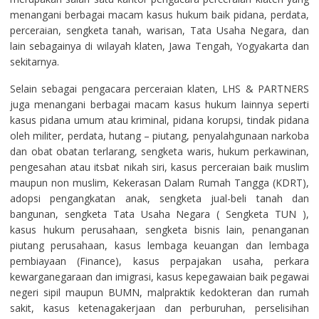
menangani berbagai macam kasus hukum baik pidana, perdata,
perceraian, sengketa tanah, warisan, Tata Usaha Negara, dan
lain sebagainya di wilayah klaten, Jawa Tengah, Yogyakarta dan
sekitarnya.
Selain sebagai pengacara perceraian klaten, LHS & PARTNERS
juga menangani berbagai macam kasus hukum lainnya seperti
kasus pidana umum atau kriminal, pidana korupsi, tindak pidana
oleh militer, perdata, hutang – piutang, penyalahgunaan narkoba
dan obat obatan terlarang, sengketa waris, hukum perkawinan,
pengesahan atau itsbat nikah siri, kasus perceraian baik muslim
maupun non muslim, Kekerasan Dalam Rumah Tangga (KDRT),
adopsi pengangkatan anak, sengketa jual-beli tanah dan
bangunan, sengketa Tata Usaha Negara ( Sengketa TUN ),
kasus hukum perusahaan, sengketa bisnis lain, penanganan
piutang perusahaan, kasus lembaga keuangan dan lembaga
pembiayaan (Finance), kasus perpajakan usaha, perkara
kewarganegaraan dan imigrasi, kasus kepegawaian baik pegawai
negeri sipil maupun BUMN, malpraktik kedokteran dan rumah
sakit, kasus ketenagakerjaan dan perburuhan, perselisihan