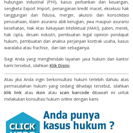
hubungan industrial (PHI), kasus perbankan dan keuangan,
sengketa Export Import, penanganan kredit macet, eksekusi hak
tanggungan dan fidusia, merger, akuisisi dan konsolidasi
perusahaan, klaim asuransi abik kerugian, jiwa maupun asuransi
kesehatan, Hak Atas Kekayaan Intelektual (HAKI), paten, merek,
hak cipta, desain industri, pembuatan legal opinion pendapat
hukum, pembuatan dan analisa perjanjian kontrak usaha, kasus
waralaba atau frachise, dan lain sebagainya.
Bagi Anda yang menghendaki layanan jasa hukum dari kantor
kami tersebut, silahkan
Klik Disini
.
Atau jika Anda ingin berkonsultasi hukum terlebih dahulu atas
permasalahan hukum yang sedang dihadapi tersebut, silahkan
klik link
atau
ikon
atau
scan barcode
dibawah ini untuk
melakukan konsultasi hukum online dengan kami.