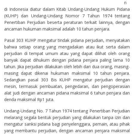
n
di Indonesia diatur dalam Kitab Undang-Undang Hukum Pidana
(KUHP) dan Undang-Undang Nomor 7 Tahun 1974 tentang
Penertiban Perjudian beserta peraturan terkait lainnya, dengan
ancaman hukuman maksimal adalah 10 tahun penjara.
Pasal 303 KUHP mengatur tindak pidana perjudian, menyatakan
bahwa setiap orang yang mengadakan atau ikut serta dalam
perjudian di tempat umum atau yang dapat dilihat oleh orang
banyak dapat dihukum dengan pidana penjara paling lama 10
tahun. Jika perjudian dilakukan oleh lebih dari dua orang, masing-
masing dapat dikenai hukuman maksimal 10 tahun penjara.
Sedangkan pasal 303 Bis KUHP mengatur perjudian dengan
mesin, termasuk pembuatan, pengedaran, dan pengoperasian
alat judi dengan ancaman pidana maksimal 6 tahun penjara dan
denda maksimal Rp1 juta.
Undang-Undang No. 7 Tahun 1974 tentang Penertiban Perjudian
melarang segala bentuk perjudian yang dilakukan tanpa izin dan
mengatur sanksi pidana bagi penyelenggara, pemain, atau pihak
yang membantu perjudian, dengan ancaman penjara maksimal