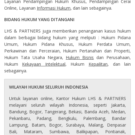
Layanan Pendampingan Hukum Khusus, Pendampingan Cerai
Online, Layanan
Informasi Hukum
, dan lain sebagainya.
BIDANG HUKUM YANG DITANGANI
LHS & PARTNERS juga memberikan penanganan kasus hukum
dalam berbagai bidang hukum yang meliputi : Hukum Pidana
Umum, Hukum Pidana Khusus, Hukum Perdata Umum,
Perkawinan dan Perceraian, Hukum Pertanahan dan Properti,
Hukum Tata Usaha Negara,
Hukum Bisnis
dan Perusahaan,
Hukum
Kekayaan Intelektual
, Hukum
Kepailitan
, dan lain
sebagainya.
WILAYAH HUKUM SELURUH INDONESIA
Untuk layanan online, Kantor Hukum LHS & PARTNERS
melayani seluruh wilayah Indonesia, seperti Jakarta,
Bandung, Bogor, Tangerang, Bekasi, Banda Aceh, Medan,
Pekanbaru, Padang, Bengkulu, Palembang, Bandar
Lampung, Batam, Bogor, Surabaya, Malang, Denpasar
Bali, Mataram, Sumbawa, Balikpapan, Pontianak,