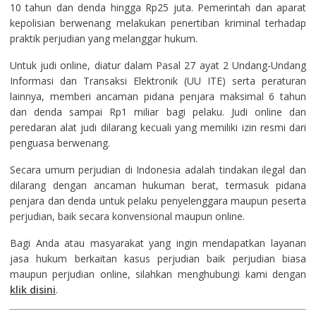
10 tahun dan denda hingga Rp25 juta. Pemerintah dan aparat
kepolisian berwenang melakukan penertiban kriminal terhadap
praktik perjudian yang melanggar hukum.
Untuk judi online, diatur dalam Pasal 27 ayat 2 Undang-Undang
Informasi dan Transaksi Elektronik (UU ITE) serta peraturan
lainnya, memberi ancaman pidana penjara maksimal 6 tahun
dan denda sampai Rp1 miliar bagi pelaku. Judi online dan
peredaran alat judi dilarang kecuali yang memiliki izin resmi dari
penguasa berwenang.
Secara umum perjudian di Indonesia adalah tindakan ilegal dan
dilarang dengan ancaman hukuman berat, termasuk pidana
penjara dan denda untuk pelaku penyelenggara maupun peserta
perjudian, baik secara konvensional maupun online.
Bagi Anda atau masyarakat yang ingin mendapatkan layanan
jasa hukum berkaitan kasus perjudian baik perjudian biasa
maupun perjudian online, silahkan menghubungi kami dengan
klik disini
.