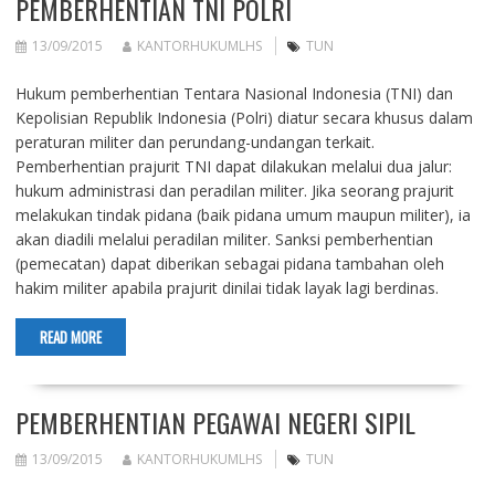
PEMBERHENTIAN TNI POLRI
13/09/2015
KANTORHUKUMLHS
TUN
Hukum pemberhentian Tentara Nasional Indonesia (TNI) dan
Kepolisian Republik Indonesia (Polri) diatur secara khusus dalam
peraturan militer dan perundang-undangan terkait.
Pemberhentian prajurit TNI dapat dilakukan melalui dua jalur:
hukum administrasi dan peradilan militer. Jika seorang prajurit
melakukan tindak pidana (baik pidana umum maupun militer), ia
akan diadili melalui peradilan militer. Sanksi pemberhentian
(pemecatan) dapat diberikan sebagai pidana tambahan oleh
hakim militer apabila prajurit dinilai tidak layak lagi berdinas.
READ MORE
PEMBERHENTIAN PEGAWAI NEGERI SIPIL
13/09/2015
KANTORHUKUMLHS
TUN