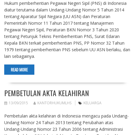
Hukum pemberhentian Pegawai Negeri Sipil (PNS) di Indonesia
diatur terutama dalam Undang-Undang Nomor 5 Tahun 2014
tentang Aparatur Sipil Negara (UU ASN) dan Peraturan
Pemerintah Nomor 11 Tahun 2017 tentang Manajemen
Pegawai Negeri Sipil, Peraturan BKN Nomor 3 Tahun 2020
tentang Petunjuk Teknis Pemberhentian PNS, Surat Edaran
Kepala BKN terkait pemberhentian PNS, PP Nomor 32 Tahun
1979 tentang pemberhentian PNS sebelum UU ASN berlaku, dan
lain sebagainya.
READ MORE
PEMBETULAN AKTA KELAHIRAN
13/09/2015
KANTORHUKUMLHS
KELUARGA
Pembetulan akta kelahiran di Indonesia mengacu pada Undang-
Undang Nomor 24 Tahun 2013 tentang Perubahan atas
Undang-Undang Nomor 23 Tahun 2006 tentang Administrasi