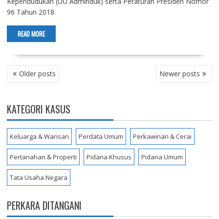
Kependudukan (UU Adminduk) serta Peraturan Presiden Nomor
96 Tahun 2018.
READ MORE
POSTS
Older posts
Newer posts
NAVIGATION
KATEGORI KASUS
Keluarga & Warisan
Perdata Umum
Perkawinan & Cerai
Pertanahan & Properti
Pidana Khusus
Pidana Umum
Tata Usaha Negara
PERKARA DITANGANI