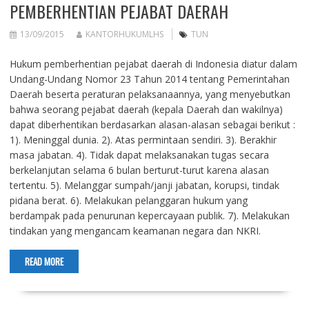
PEMBERHENTIAN PEJABAT DAERAH
13/09/2015
KANTORHUKUMLHS
TUN
Hukum pemberhentian pejabat daerah di Indonesia diatur dalam
Undang-Undang Nomor 23 Tahun 2014 tentang Pemerintahan
Daerah beserta peraturan pelaksanaannya, yang menyebutkan
bahwa seorang pejabat daerah (kepala Daerah dan wakilnya)
dapat diberhentikan berdasarkan alasan-alasan sebagai berikut :
1). Meninggal dunia. 2). Atas permintaan sendiri. 3). Berakhir
masa jabatan. 4). Tidak dapat melaksanakan tugas secara
berkelanjutan selama 6 bulan berturut-turut karena alasan
tertentu. 5). Melanggar sumpah/janji jabatan, korupsi, tindak
pidana berat. 6). Melakukan pelanggaran hukum yang
berdampak pada penurunan kepercayaan publik. 7). Melakukan
tindakan yang mengancam keamanan negara dan NKRI.
READ MORE