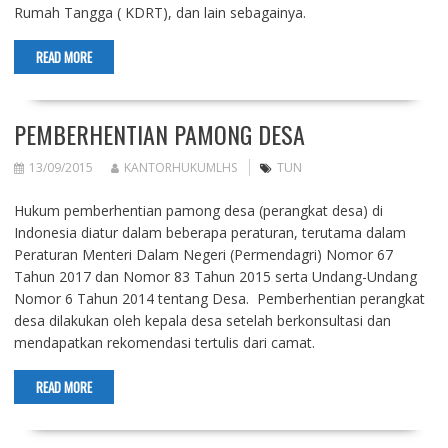
Rumah Tangga ( KDRT), dan lain sebagainya.
READ MORE
PEMBERHENTIAN PAMONG DESA
13/09/2015
KANTORHUKUMLHS
TUN
Hukum pemberhentian pamong desa (perangkat desa) di
Indonesia diatur dalam beberapa peraturan, terutama dalam
Peraturan Menteri Dalam Negeri (Permendagri) Nomor 67
Tahun 2017 dan Nomor 83 Tahun 2015 serta Undang-Undang
Nomor 6 Tahun 2014 tentang Desa. Pemberhentian perangkat
desa dilakukan oleh kepala desa setelah berkonsultasi dan
mendapatkan rekomendasi tertulis dari camat.
READ MORE